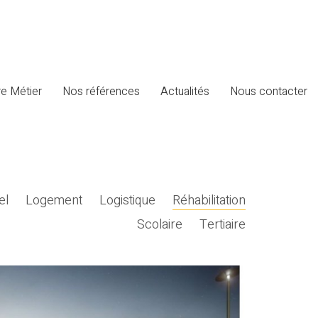
e Métier
Nos références
Actualités
Nous contacter
el
Logement
Logistique
Réhabilitation
Scolaire
Tertiaire