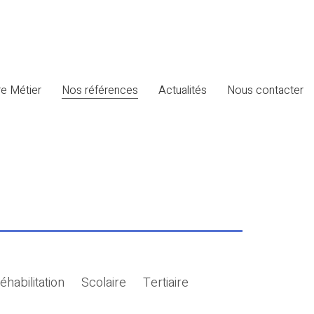
e Métier
Nos références
Actualités
Nous contacter
éhabilitation
Scolaire
Tertiaire