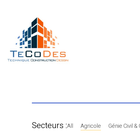
Secteurs :
All
Agricole
Génie Civil &